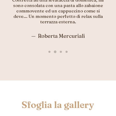
Meravigliosa, buonissima e servizio
impeccabile. Molto gentili e disponibili hanno
soddisfatto ogni nostra richiesta. Consiglio
vivamente
Laura Zavalloni
Sfoglia
la
gallery