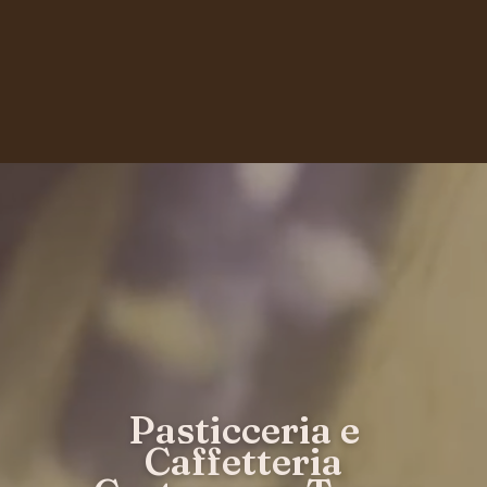
Pasticceria e
Caffetteria